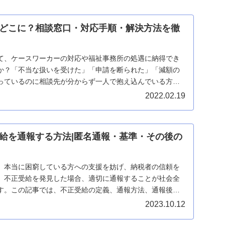
どこに？相談窓口・対応手順・解決方法を徹
て、ケースワーカーの対応や福祉事務所の処遇に納得でき
か？「不当な扱いを受けた」「申請を断られた」「減額の
っているのに相談先が分からず一人で抱え込んでいる方も
...
2022.02.19
給を通報する方法|匿名通報・基準・その後の
、本当に困窮している方への支援を妨げ、納税者の信頼を
。不正受給を発見した場合、適切に通報することが社会全
す。この記事では、不正受給の定義、通報方法、通報後の
...
2023.10.12