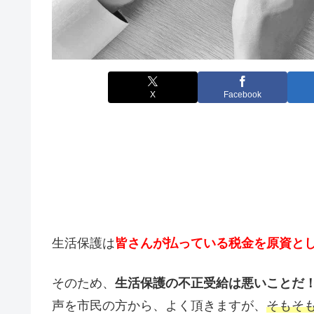
X
Facebook
生活保護は
皆さんが払っている税金を原資と
そのため、
生活保護の不正受給は悪いことだ
声を市民の方から、よく頂きますが、
そもそ