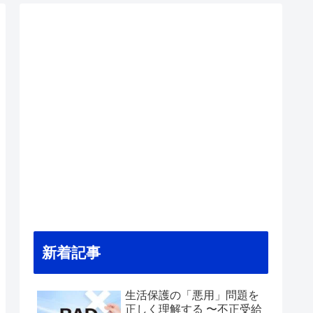
新着記事
生活保護の「悪用」問題を
正しく理解する 〜不正受給