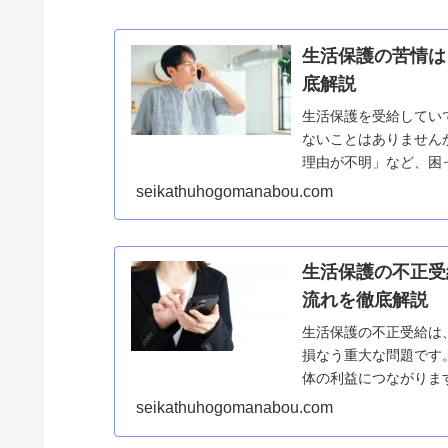
生活保護の苦情は
底解説
生活保護を受給してい
ないことはありません
理由が不明」など、困
少なくありません。本記事
seikathuhogomanabou.com
生活保護の不正受
流れを徹底解説
生活保護の不正受給は
損なう重大な問題です
体の利益につながりま
流れ、そして注意すべき点
seikathuhogomanabou.com