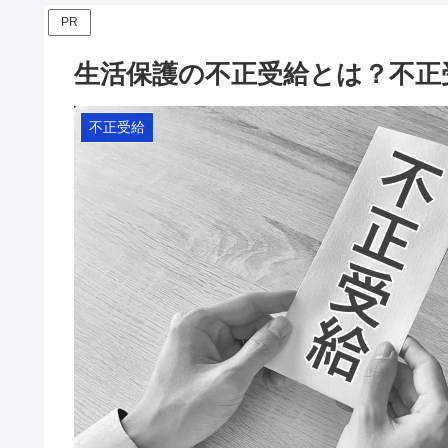
PR
生活保護の不正受給とは？不正
不正受給