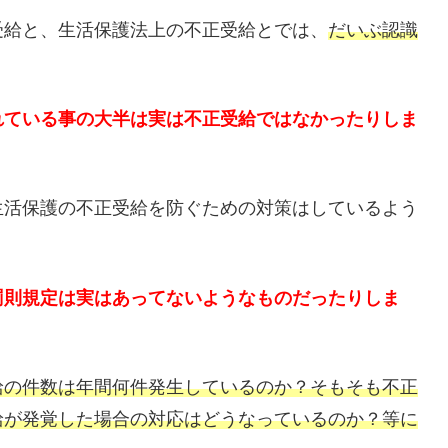
受給と、生活保護法上の不正受給とでは、
だいぶ認識
れている事の大半は実は不正受給ではなかったりしま
生活保護の不正受給を防ぐための対策はしているよう
。
罰則規定は実はあってないようなものだったりしま
給の件数は年間何件発生しているのか？そもそも不正
給が発覚した場合の対応はどうなっているのか？等に