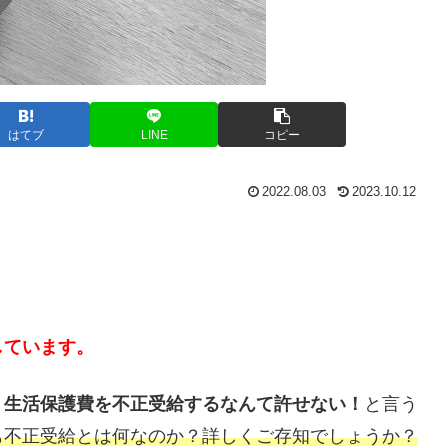
はてブ
LINE
コピー
2022.08.03
2023.10.12
しています。
！生活保護費を不正受給するなんて許せない！
と言う
も不正受給とは何なのか？詳しくご存知でしょうか？