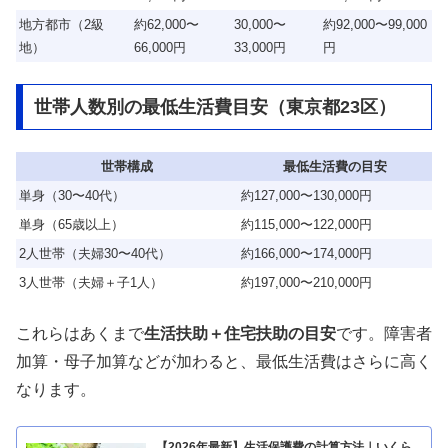
地方都市（2級
約62,000〜
30,000〜
約92,000〜99,000
地）
66,000円
33,000円
円
世帯人数別の最低生活費目安（東京都23区）
世帯構成
最低生活費の目安
単身（30〜40代）
約127,000〜130,000円
単身（65歳以上）
約115,000〜122,000円
2人世帯（夫婦30〜40代）
約166,000〜174,000円
3人世帯（夫婦＋子1人）
約197,000〜210,000円
これらはあくまで
生活扶助＋住宅扶助の目安
です。障害者
加算・母子加算などが加わると、最低生活費はさらに高く
なります。
【2026年最新】生活保護費の計算方法｜いくら