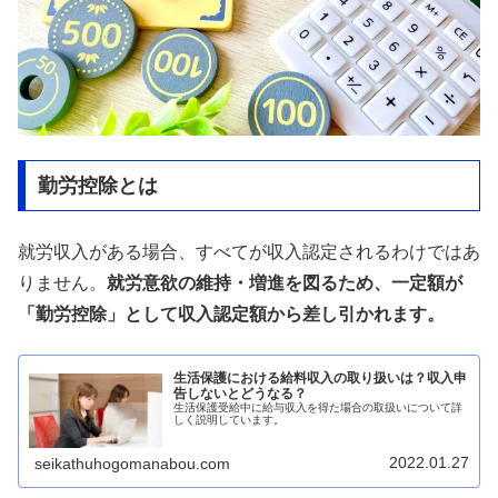
勤労控除とは
就労収入がある場合、すべてが収入認定されるわけではあ
りません。
就労意欲の維持・増進を図るため、一定額が
「勤労控除」として収入認定額から差し引かれます。
生活保護における給料収入の取り扱いは？収入申
告しないとどうなる？
生活保護受給中に給与収入を得た場合の取扱いについて詳
しく説明しています。
2022.01.27
seikathuhogomanabou.com