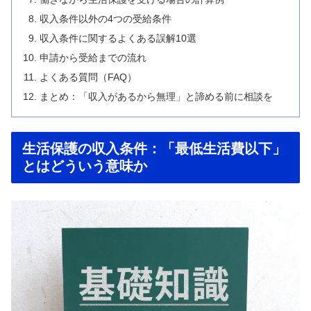
収入条件以外の4つの受給条件
収入条件に関するよくある誤解10選
申請から受給までの流れ
よくある質問（FAQ）
まとめ：「収入があるから無理」と諦める前に相談を
生活保護の収入条件：「最低生活費以下」
とはどういう意味か