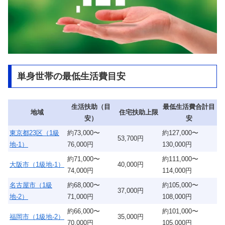
単身世帯の最低生活費目安
生活扶助（目
最低生活費合計目
地域
住宅扶助上限
安）
安
東京都23区（1級
約73,000〜
約127,000〜
53,700円
地-1）
76,000円
130,000円
約71,000〜
約111,000〜
大阪市（1級地-1）
40,000円
74,000円
114,000円
名古屋市（1級
約68,000〜
約105,000〜
37,000円
地-2）
71,000円
108,000円
約66,000〜
約101,000〜
福岡市（1級地-2）
35,000円
70,000円
105,000円