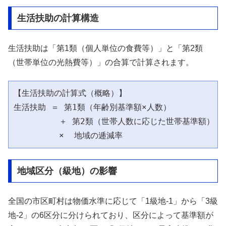
生活扶助の計算構造
生活扶助は「第1類（個人単位の食費等）」と「第2類
（世帯単位の光熱費等）」の合算で計算されます。
【生活扶助の計算式（概略）】

生活扶助 ＝ 第1類（年齢別基準額×人数）

         ＋ 第2類（世帯人数に応じた世帯基準額）

地域区分（級地）の影響
全国の市区町村は物価水準に応じて「1級地-1」から「3級
地-2」の6区分に分けられており、区分によって基準額が