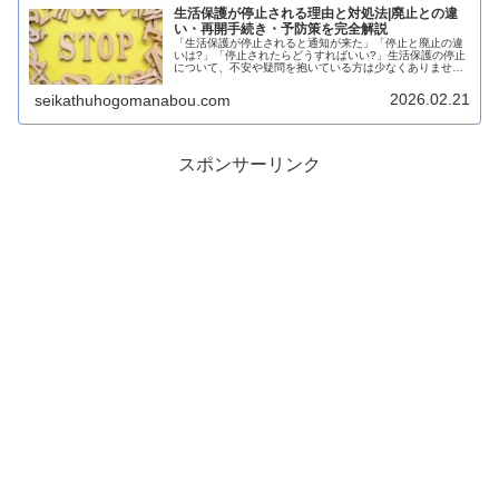
生活保護が停止される理由と対処法|廃止との違
い・再開手続き・予防策を完全解説
「生活保護が停止されると通知が来た」「停止と廃止の違
いは?」「停止されたらどうすればいい?」生活保護の停止
について、不安や疑問を抱いている方は少なくありませ
ん。生活保護の「停止」とは、一時的に保護費の支給を止
めることです。厚生労働省の統計に...
2026.02.21
seikathuhogomanabou.com
スポンサーリンク