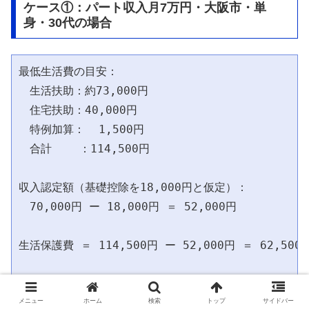
ケース①：パート収入月7万円・大阪市・単
身・30代の場合
最低生活費の目安：

　生活扶助：約73,000円

　住宅扶助：40,000円

　特例加算：  1,500円

　合計    ：114,500円

収入認定額（基礎控除を18,000円と仮定）：

　70,000円 ー 18,000円 ＝ 52,000円

生活保護費 ＝ 114,500円 ー 52,000円 ＝ 62,500円
メニュー
ホーム
検索
トップ
サイドバー