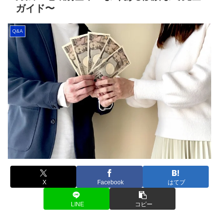
ガイド〜
Q&A
X
Facebook
はてブ
LINE
コピー