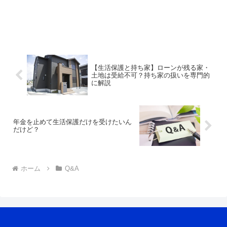
【生活保護と持ち家】ローンが残る家・
土地は受給不可？持ち家の扱いを専門的
に解説
年金を止めて生活保護だけを受けたいん
だけど？
ホーム
Q&A