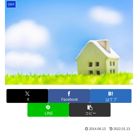
Q&A
X
Facebook
はてブ
LINE
コピー
2014.06.13
2022.01.13