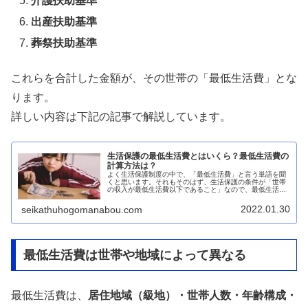
介護扶助基準
出産扶助基準
葬祭扶助基準
これらを合計した金額が、その世帯の「最低生活費」とな
ります。
詳しい内容は下記の記事で解説しています。
生活保護の最低生活費とはいくら？最低生活費の
計算方法は？
よく生活保護制度の中で、「最低生活費」と言う単語を聞
くと思います。それもそのはず、生活保護の条件が「世帯
の収入が最低生活費以下であること」なので、最低生活費
が非常に重要な指標となります。しかし、ケースワークの
現場でも、実際によく使う言葉なん...
2022.01.30
seikathuhogomanabou.com
最低生活費は世帯や地域によって異なる
最低生活費は、
居住地域（級地）・世帯人数・年齢構成・