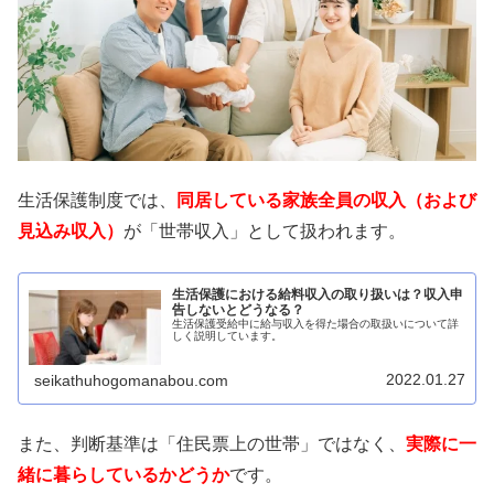
生活保護制度では、
同居している家族全員の収入（および
見込み収入）
が「世帯収入」として扱われます。
生活保護における給料収入の取り扱いは？収入申
告しないとどうなる？
生活保護受給中に給与収入を得た場合の取扱いについて詳
しく説明しています。
2022.01.27
seikathuhogomanabou.com
また、判断基準は「住民票上の世帯」ではなく、
実際に一
緒に暮らしているかどうか
です。