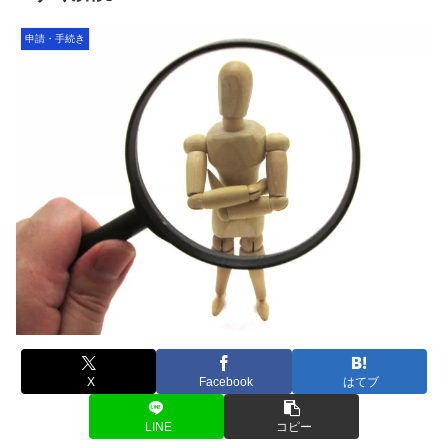
申請・手続き
X
Facebook
はてブ
LINE
コピー