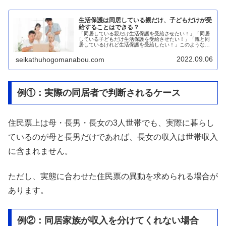
生活保護は同居している親だけ、子どもだけが受
給することはできる？
「同居している親だけ生活保護を受給させたい！」「同居
している子どもだけ生活保護を受給させたい！」「親と同
居しているけれど生活保護を受給したい！」このような相
談を福祉事務所ではよく受けます。しかし、同居している
親だけ、または子どもだけで生活保...
2022.09.06
seikathuhogomanabou.com
例①：実際の同居者で判断されるケース
住民票上は母・長男・長女の3人世帯でも、実際に暮らし
ているのが母と長男だけであれば、長女の収入は世帯収入
に含まれません。
ただし、実態に合わせた住民票の異動を求められる場合が
あります。
例②：同居家族が収入を分けてくれない場合