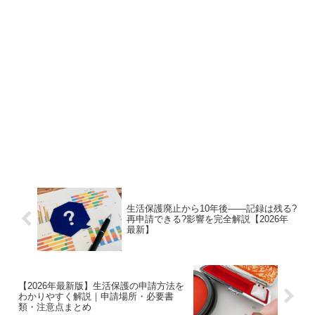
生活保護廃止から10年後——記録は残る?
再申請できる?影響を完全解説【2026年
最新】
【2026年最新版】生活保護の申請方法を
わかりやすく解説｜申請場所・必要書
類・注意点まとめ