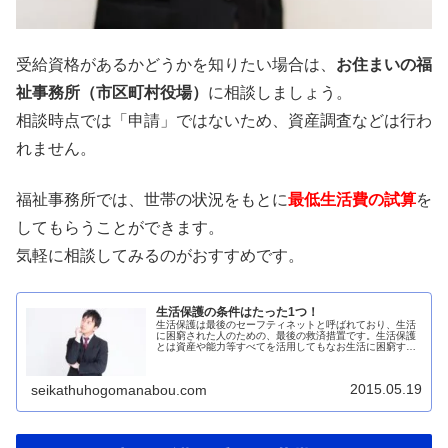
受給資格があるかどうかを知りたい場合は、
お住まいの福
祉事務所（市区町村役場）
に相談しましょう。
相談時点では「申請」ではないため、資産調査などは行わ
れません。
福祉事務所では、世帯の状況をもとに
最低生活費の試算
を
してもらうことができます。
気軽に相談してみるのがおすすめです。
生活保護の条件はたった1つ！
生活保護は最後のセーフティネットと呼ばれており、生活
に困窮された人のための、最後の救済措置です。生活保護
とは資産や能力等すべてを活用してもなお生活に困窮する
方に対し、困窮の程度に応じて必要な保護を行い、健康で
文化的な最低限度の生活を保障し、...
2015.05.19
seikathuhogomanabou.com