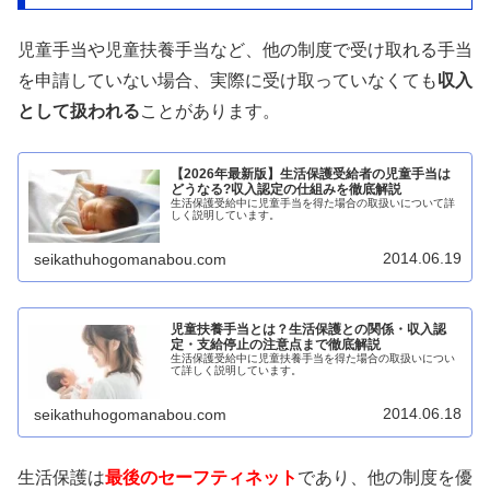
児童手当や児童扶養手当など、他の制度で受け取れる手当
を申請していない場合、実際に受け取っていなくても
収入
として扱われる
ことがあります。
【2026年最新版】生活保護受給者の児童手当は
どうなる?収入認定の仕組みを徹底解説
生活保護受給中に児童手当を得た場合の取扱いについて詳
しく説明しています。
2014.06.19
seikathuhogomanabou.com
児童扶養手当とは？生活保護との関係・収入認
定・支給停止の注意点まで徹底解説
生活保護受給中に児童扶養手当を得た場合の取扱いについ
て詳しく説明しています。
2014.06.18
seikathuhogomanabou.com
生活保護は
最後のセーフティネット
であり、他の制度を優