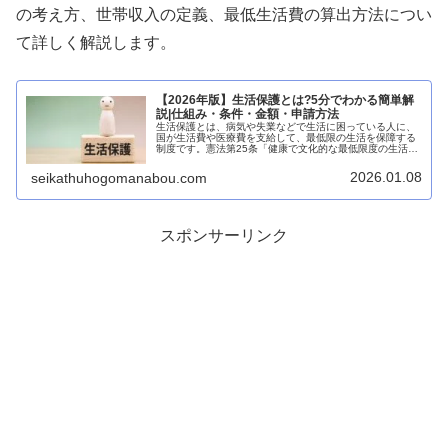
の考え方、世帯収入の定義、最低生活費の算出方法につい
て詳しく解説します。
【2026年版】生活保護とは?5分でわかる簡単解
説|仕組み・条件・金額・申請方法
生活保護とは、病気や失業などで生活に困っている人に、
国が生活費や医療費を支給して、最低限の生活を保障する
制度です。憲法第25条「健康で文化的な最低限度の生活を
営む権利」に基づいており、日本国民なら誰でも申請でき
る最後のセーフティネットです。...
2026.01.08
seikathuhogomanabou.com
スポンサーリンク