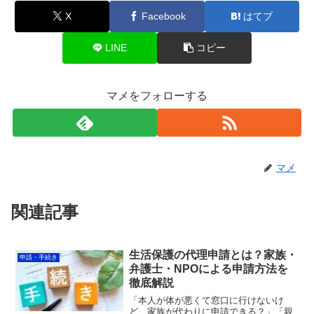
X
Facebook
はてブ
LINE
コピー
マメをフォローする
マメ
関連記事
生活保護の代理申請とは？家族・
申請・手続き
弁護士・NPOによる申請方法を
徹底解説
「本人が体が悪くて窓口に行けないけ
ど、家族が代わりに申請できる？」「親