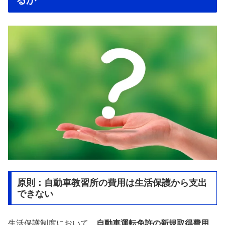
るか
原則：自動車教習所の費用は生活保護から支出
できない
生活保護制度において、
自動車運転免許の新規取得費用