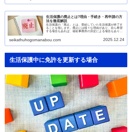
生活保護の廃止とは?理由・手続き・再申請の方
法を徹底解説
生活保護の「廃止」とは、受給していた生活保護が終了す
ることを指します。廃止には様々な理由があり、自ら希望
する場合もあれば、福祉事務所の決定による場合もありま
す。この記事では、生活保護の廃止に関するすべての情報
を、わかりやすく解説します。生活...
2025.12.24
seikathuhogomanabou.com
生活保護中に免許を更新する場合