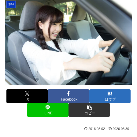
Q&A
X
Facebook
はてブ
LINE
コピー
2016.03.02
2026.03.30