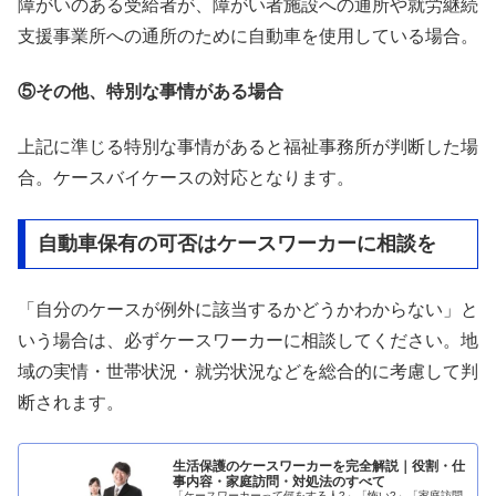
障がいのある受給者が、障がい者施設への通所や就労継続
支援事業所への通所のために自動車を使用している場合。
⑤その他、特別な事情がある場合
上記に準じる特別な事情があると福祉事務所が判断した場
合。ケースバイケースの対応となります。
自動車保有の可否はケースワーカーに相談を
「自分のケースが例外に該当するかどうかわからない」と
いう場合は、必ずケースワーカーに相談してください。地
域の実情・世帯状況・就労状況などを総合的に考慮して判
断されます。
生活保護のケースワーカーを完全解説｜役割・仕
事内容・家庭訪問・対処法のすべて
「ケースワーカーって何をする人?」「怖い?」「家庭訪問