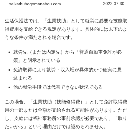
か？と言う点だと思います。そこで...
2022.07.30
seikathuhogomanabou.com
生活保護法では、「生業扶助」として就労に必要な技能取
得費用を支給できる規定があります。具体的には以下のよ
うな条件が満たされる場合です。
就労先（または内定先）から「普通自動車免許が必
須」と明示されている
免許取得により就労・収入増が具体的かつ確実に見
込まれる
他の就労手段では代替できない状況である
この場合、「生業扶助（技能修得費）」として免許取得費
用の一部または全額が支給される可能性があります。ただ
し、支給には福祉事務所の事前承認が必要であり、「取り
たいから」という理由だけでは認められません。