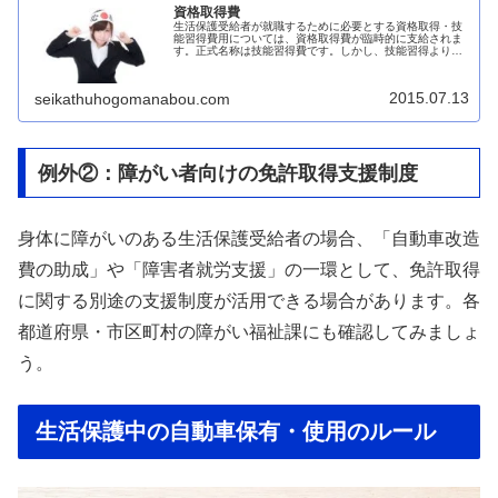
資格取得費
生活保護受給者が就職するために必要とする資格取得・技
能習得費用については、資格取得費が臨時的に支給されま
す。正式名称は技能習得費です。しかし、技能習得よりも
資格取得に利用されることが多いためこのページでは資格
取得費として説明します。ちなみに...
2015.07.13
seikathuhogomanabou.com
例外②：障がい者向けの免許取得支援制度
身体に障がいのある生活保護受給者の場合、「自動車改造
費の助成」や「障害者就労支援」の一環として、免許取得
に関する別途の支援制度が活用できる場合があります。各
都道府県・市区町村の障がい福祉課にも確認してみましょ
う。
生活保護中の自動車保有・使用のルール