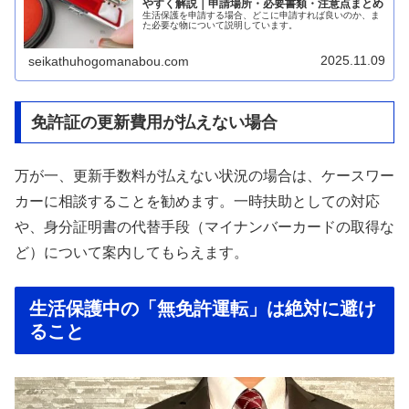
やすく解説｜申請場所・必要書類・注意点まとめ
生活保護を申請する場合、どこに申請すれば良いのか、ま
た必要な物について説明しています。
2025.11.09
seikathuhogomanabou.com
免許証の更新費用が払えない場合
万が一、更新手数料が払えない状況の場合は、ケースワー
カーに相談することを勧めます。一時扶助としての対応
や、身分証明書の代替手段（マイナンバーカードの取得な
ど）について案内してもらえます。
生活保護中の「無免許運転」は絶対に避け
ること