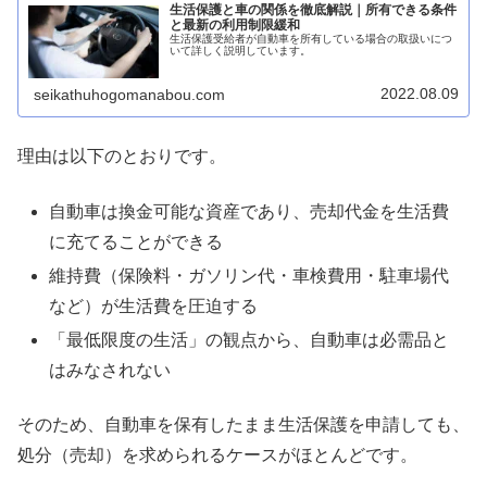
生活保護と車の関係を徹底解説｜所有できる条件
と最新の利用制限緩和
生活保護受給者が自動車を所有している場合の取扱いにつ
いて詳しく説明しています。
2022.08.09
seikathuhogomanabou.com
理由は以下のとおりです。
自動車は換金可能な資産であり、売却代金を生活費
に充てることができる
維持費（保険料・ガソリン代・車検費用・駐車場代
など）が生活費を圧迫する
「最低限度の生活」の観点から、自動車は必需品と
はみなされない
そのため、自動車を保有したまま生活保護を申請しても、
処分（売却）を求められるケースがほとんどです。