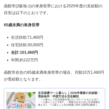
函館市(2級地-1)の単身世帯における2025年度の支給額の
目安は以下のとおりです。
65歳未満の単身世帯
生活扶助:71,460円
住宅扶助:30,000円
合計:101,460円
年間:約122万円
函館市在住の65歳未満単身世帯の場合、月額10万1,460円
が受給額となります。
生活保護で一人暮らし｜2026年最新の支給額・
受給条件・申請方法を完全解説
「一人暮らしで生活保護を受けたいがいくらもらえる?」
「一人暮らしだと不利?」「実家を出るために生活保護を
使える?」一人暮らしと生活保護に関する疑問は数多くあ
ります。結論から言えば、一人暮らしでも生活保護の受給