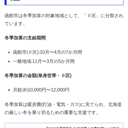
函館市は冬季加算の対象地域として、「Ⅱ区」に分類され
ています。
冬季加算の支給期間
函館市(Ⅱ区):10月〜4月の7か月間
一般地域:11月〜3月の5か月間
冬季加算の金額(単身世帯・Ⅱ区)
月額:約10,000円〜12,000円
冬季加算は暖房費(灯油・電気・ガス)に充てられ、北海道
の厳しい冬を乗り切るための重要な支援です。