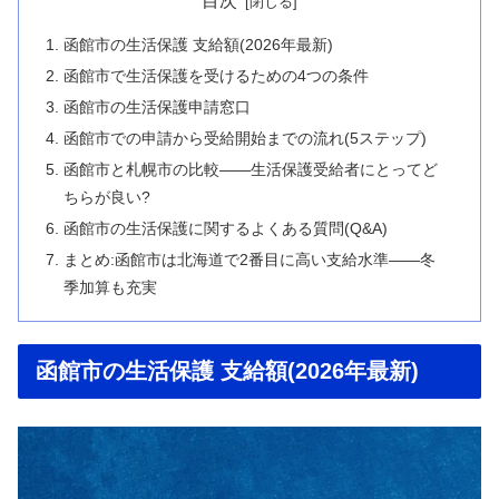
目次
函館市の生活保護 支給額(2026年最新)
函館市で生活保護を受けるための4つの条件
函館市の生活保護申請窓口
函館市での申請から受給開始までの流れ(5ステップ)
函館市と札幌市の比較——生活保護受給者にとってど
ちらが良い?
函館市の生活保護に関するよくある質問(Q&A)
まとめ:函館市は北海道で2番目に高い支給水準——冬
季加算も充実
函館市の生活保護 支給額(2026年最新)