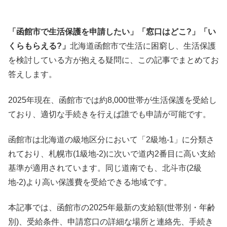
「函館市で生活保護を申請したい」「窓口はどこ?」「い
くらもらえる?」
北海道函館市で生活に困窮し、生活保護
を検討している方が抱える疑問に、この記事でまとめてお
答えします。
2025年現在、函館市では約8,000世帯が生活保護を受給し
ており、適切な手続きを行えば誰でも申請が可能です。
函館市は北海道の級地区分において「2級地-1」に分類さ
れており、札幌市(1級地-2)に次いで道内2番目に高い支給
基準が適用されています。同じ道南でも、北斗市(2級
地-2)より高い保護費を受給できる地域です。
本記事では、函館市の2025年最新の支給額(世帯別・年齢
別)、受給条件、申請窓口の詳細な場所と連絡先、手続き