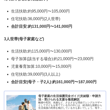
生活扶助:約95,000円〜105,000円
住宅扶助:36,000円(2人世帯)
合計目安:約131,000円〜141,000円
3人世帯(母子家庭など)
生活扶助:約115,000円〜130,000円
母子加算(該当する場合):約21,000円〜23,000円
児童養育加算:10,000円〜15,000円
住宅扶助:39,000円(3人以上)
合計目安(母子・子2人):約161,000円〜187,000円
母子家庭の生活保護完全ガイド|支給額・申請方
法・受けられる支援を徹底解説
離婚や死別、未婚など、さまざまな理由でシングルマザー
として子どもを育てている方の中には、経済的な困窮から
生活保護の利用を検討している方も多いでしょう。母子家