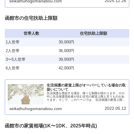
2025.12.26
seikathuhogomanabou.com
函館市の住宅扶助上限額
世帯人数
住宅扶助上限額
1人世帯
30,000円
2人世帯
36,000円
3〜5人世帯
39,000円
6人世帯
42,000円
生活保護の家賃上限がオーバーしている場合の取
扱いについて
生活保護を受給する場合、様々な制限が掛かります。その
中に生活保護受給者が住む住宅の家賃上限と言うものがあ
ります。そこで、このページでは、 生活保護の家賃上限は
いくらなのか？ 生活保護の家賃上限をオーバーしていても
生活保護の申請はできるのか？...
2022.05.12
seikathuhogomanabou.com
函館市の家賃相場(1K〜1DK、2025年時点)