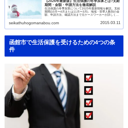
【2026年最新版】生活保護の冬季加算とは?支給
期間・金額・申請方法を徹底解説
生活保護の冬季加算について2025年最新情報を解説。支給
期間(10月〜4月または11月〜3月)、地域・世帯人数別の金
額、申請方法、確認方法まで元ケースワーカーが詳しく説
明します。
2015.03.11
seikathuhogomanabou.com
函館市で生活保護を受けるための4つの条
件