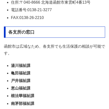
住所:〒040-8666 北海道函館市東雲町4番13号
電話番号:0138-21-3277
FAX:0138-26-2210
各支所の窓口
函館市は広域なため、各支所でも生活保護の相談が可能で
す。
湯川福祉課
亀田福祉課
戸井福祉課
恵山福祉課
椴法華福祉課
南茅部福祉課