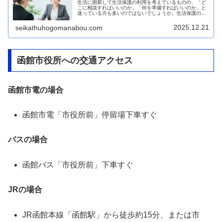
生活に困窮して生活保護の利用を考えているものの、「ど
こに相談すればいいのか」「何を準備すればいいのか」と
迷っている方も多いのではないでしょうか。生活保護の相
談は適切な窓口で行うことで、スムーズに手続きを進める
ことができます。本記事では、生活...
2025.12.21
seikathuhogomanabou.com
函館市役所への交通アクセス
函館市電の場合
函館市電「市役所前」停留場下車すぐ
バスの場合
函館バス「市役所前」下車すぐ
JRの場合
JR函館本線「函館駅」から徒歩約15分、または市