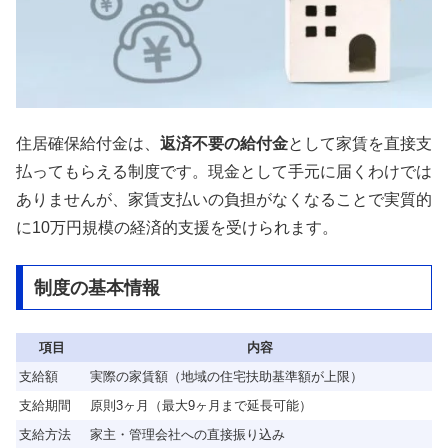
住居確保給付金は、
返済不要の給付金
として家賃を直接支
払ってもらえる制度です。現金として手元に届くわけでは
ありませんが、家賃支払いの負担がなくなることで実質的
に10万円規模の経済的支援を受けられます。
制度の基本情報
項目
内容
支給額
実際の家賃額（地域の住宅扶助基準額が上限）
支給期間
原則3ヶ月（最大9ヶ月まで延長可能）
支給方法
家主・管理会社への直接振り込み