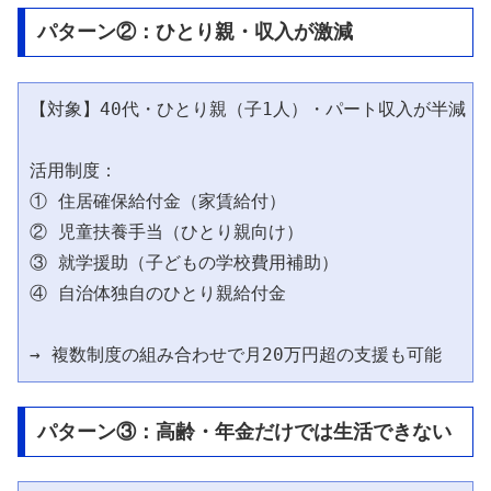
パターン②：ひとり親・収入が激減
【対象】40代・ひとり親（子1人）・パート収入が半減

活用制度：

① 住居確保給付金（家賃給付）

② 児童扶養手当（ひとり親向け）

③ 就学援助（子どもの学校費用補助）

④ 自治体独自のひとり親給付金

パターン③：高齢・年金だけでは生活できない