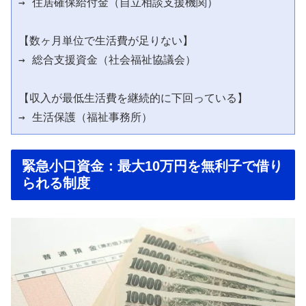
→ 住居確保給付金（自立相談支援機関）

【数ヶ月単位で生活費が足りない】

→ 総合支援資金（社会福祉協議会）

【収入が最低生活費を継続的に下回っている】

緊急小口資金：最大10万円を無利子で借り
られる制度