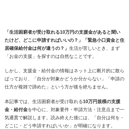
「生活困窮者が受け取れる10万円の支援金があると聞い
たけど、どこに申請すればいいの？」「緊急小口資金と住
居確保給付金は何が違うの？」
生活が苦しいとき、まず
「お金の支援」を探すのは自然なことです。
しかし、支援金・給付金の情報はネット上に断片的に散ら
ばっており、「自分が対象かどうか分からない」「申請の
仕方が複雑で諦めた」という方が後を絶ちません。
本記事では、生活困窮者が受け取れる
10万円規模の支援
金・給付金
を中心に、対象要件・申請方法・注意点まで一
気通貫で解説します。読み終えた後には、「自分は何を・
どこに・どう申請すればいいか」が明確になります。