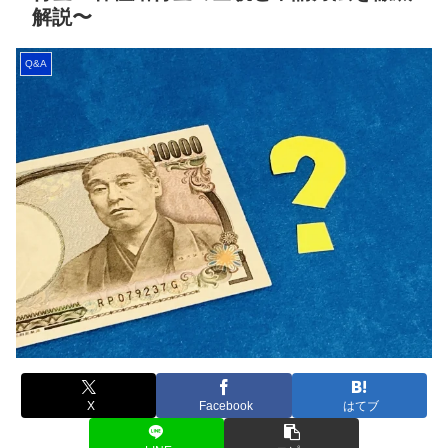
解説〜
Q&A
X
Facebook
はてブ