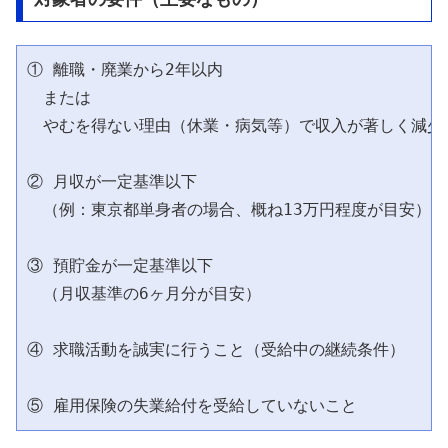
① 離職・廃業から2年以内

　または

　やむを得ない理由（休業・病気等）で収入が著しく減少

② 月収が一定基準以下

　（例：東京都単身者の場合、概ね13万円程度が目安）

③ 預貯金が一定基準以下

　（月収基準の6ヶ月分が目安）

④ 求職活動を誠実に行うこと（受給中の継続条件）
