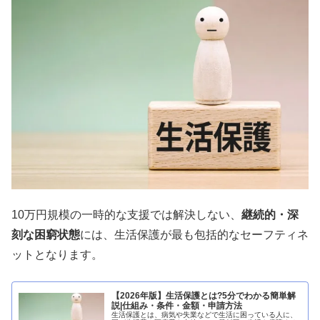
10万円規模の一時的な支援では解決しない、
継続的・深
刻な困窮状態
には、生活保護が最も包括的なセーフティネ
ットとなります。
【2026年版】生活保護とは?5分でわかる簡単解
説|仕組み・条件・金額・申請方法
生活保護とは、病気や失業などで生活に困っている人に、