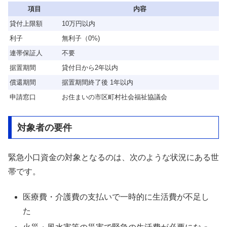
項目
内容
貸付上限額
10万円以内
利子
無利子（0%)
連帯保証人
不要
据置期間
貸付日から2年以内
償還期間
据置期間終了後 1年以内
申請窓口
お住まいの市区町村社会福祉協議会
対象者の要件
緊急小口資金の対象となるのは、次のような状況にある世
帯です。
医療費・介護費の支払いで一時的に生活費が不足し
た