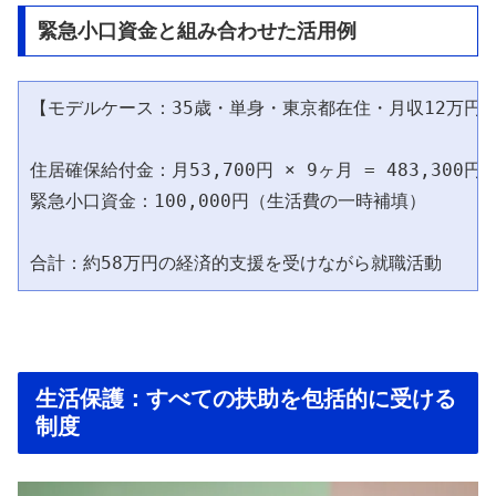
緊急小口資金と組み合わせた活用例
【モデルケース：35歳・単身・東京都在住・月収12万円】
住居確保給付金：月53,700円 × 9ヶ月 = 483,300円
緊急小口資金：100,000円（生活費の一時補填）

生活保護：すべての扶助を包括的に受ける
制度