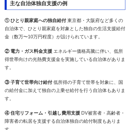
主な自治体独自支援の例
① ひとり親家庭への独自給付
東京都・大阪府など多くの
自治体で、ひとり親家庭を対象とした独自の生活支援給付
金（数万〜10万円程度）が設けられています。
② 電力・ガス料金支援
エネルギー価格高騰に伴い、低所
得世帯向けの光熱費支援金を実施している自治体がありま
す。
③ 子育て世帯向け給付
低所得の子育て世帯を対象に、国
の給付金に加えて独自の上乗せ給付を行う自治体もありま
す。
④ 住宅リフォーム・引越し費用支援
DV被害者・高齢者・
障害者の転居を支援する自治体独自の給付制度もありま
す。