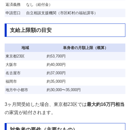
返済義務
なし（給付金）
申請窓口
自立相談支援機関（市区町村の福祉課等）
支給上限額の目安
地域
単身者の月額上限（概算）
東京都23区
約53,700円
大阪市
約40,000円
名古屋市
約37,000円
福岡市
約35,000円
地方中小都市
約30,000〜35,000円
3ヶ月間受給した場合、東京都23区では
最大約16万円相当
の家賃が給付されます。
対象者の要件（主要なもの）