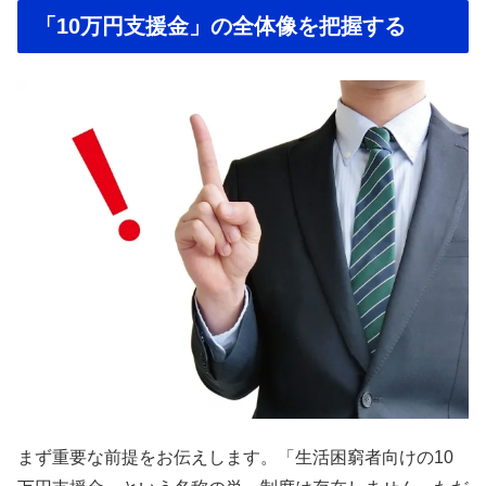
「10万円支援金」の全体像を把握する
まず重要な前提をお伝えします。「生活困窮者向けの10