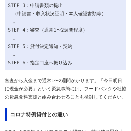
STEP 3：申請書類の提出

　（申請書・収入状況証明・本人確認書類等）

　↓

STEP 4：審査（通常1〜2週間程度）

　↓

STEP 5：貸付決定通知・契約

　↓

審査から入金まで通常1〜2週間かかります。「今日明日
に現金が必要」という緊急事態には、フードバンクや社協
の緊急食料支援と組み合わせることも検討してください。
コロナ特例貸付との違い