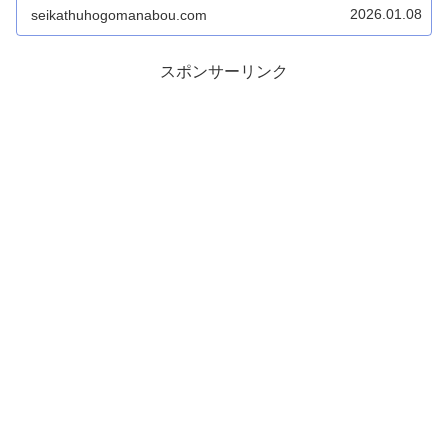
る最後のセーフティネットです。...
2026.01.08
seikathuhogomanabou.com
スポンサーリンク