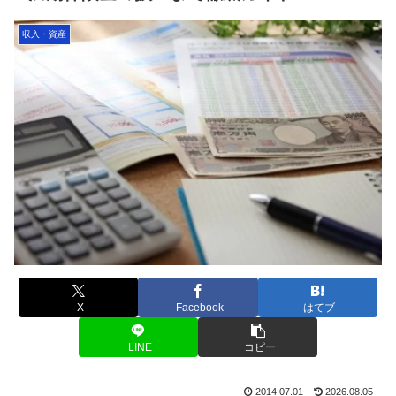
収入・資産
X
Facebook
はてブ
LINE
コピー
2014.07.01
2026.08.05