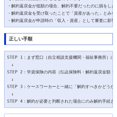
・解約返戻金が低額の場合、解約不要だったのに損をした

・解約返戻金を受け取ったことで「資産があった」とみなさ
正しい手順
STEP 1：まず窓口（自立相談支援機関・福祉事務所）に相
　↓

STEP 2：学資保険の内容（払込保険料・解約返戻金額・
　↓

STEP 3：ケースワーカーと一緒に「解約すべきかどうか」
　↓
