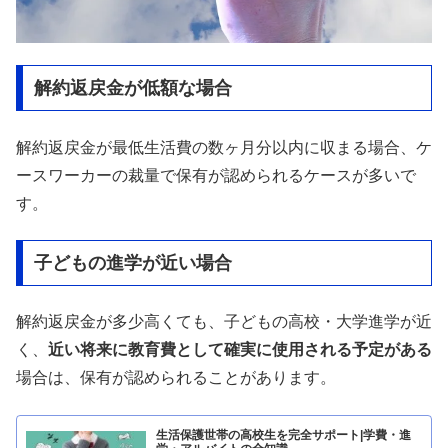
解約返戻金が低額な場合
解約返戻金が最低生活費の数ヶ月分以内に収まる場合、ケ
ースワーカーの裁量で保有が認められるケースが多いで
す。
子どもの進学が近い場合
解約返戻金が多少高くても、子どもの高校・大学進学が近
く、
近い将来に教育費として確実に使用される予定がある
場合は、保有が認められることがあります。
生活保護世帯の高校生を完全サポート|学費・進