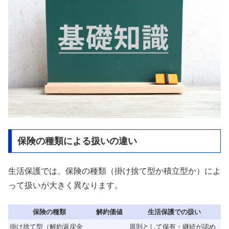
保険の種類による扱いの違い
生活保護では、保険の種類（掛け捨て型か積立型か）によ
って扱いが大きく異なります。
保険の種類
解約価値
生活保護での扱い
掛け捨て型（解約返戻金
原則として保有・継続が認め