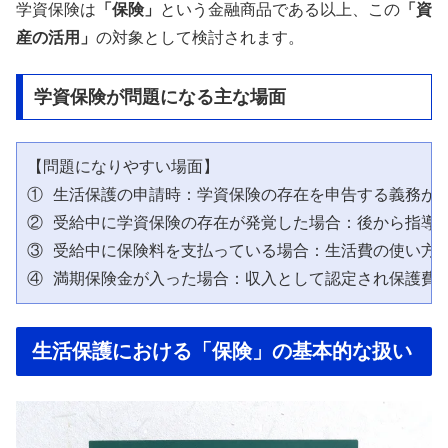
学資保険は
「保険」
という金融商品である以上、この
「資
産の活用」
の対象として検討されます。
学資保険が問題になる主な場面
【問題になりやすい場面】

① 生活保護の申請時：学資保険の存在を申告する義務があ
② 受給中に学資保険の存在が発覚した場合：後から指導さ
③ 受給中に保険料を支払っている場合：生活費の使い方と
生活保護における「保険」の基本的な扱い