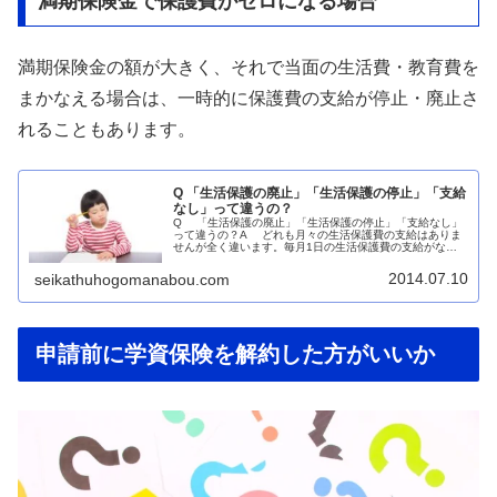
満期保険金で保護費がゼロになる場合
満期保険金の額が大きく、それで当面の生活費・教育費を
まかなえる場合は、一時的に保護費の支給が停止・廃止さ
れることもあります。
Q 「生活保護の廃止」「生活保護の停止」「支給
なし」って違うの？
Q 「生活保護の廃止」「生活保護の停止」「支給なし」
って違うの？A どれも月々の生活保護費の支給はありま
せんが全く違います。毎月1日の生活保護費の支給がない
ところは共通していますが「生活保護の廃止」「生活保護
の停止」「支給なし」では、そ...
2014.07.10
seikathuhogomanabou.com
申請前に学資保険を解約した方がいいか