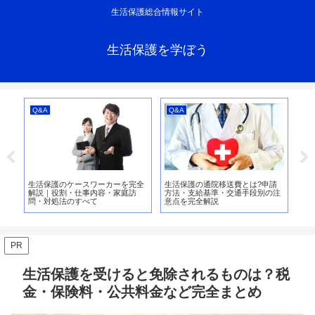
生活保護総合情報サイト
生活保護を学ぼう
Q&A
Q&A
支
0万
生活保護のケースワーカーを完全
生活保護の通院移送費とは?申請
生
給時
解説｜役割・仕事内容・家庭訪
方法・支給基準・交通手段別の注
る
完
問・対処法のすべて
意点を完全解説
方
PR
生活保護を受けると免除されるものは？税
金・保険料・公共料金など完全まとめ