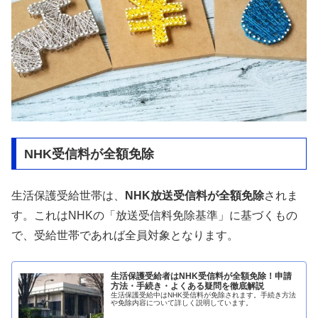
NHK受信料が全額免除
生活保護受給世帯は、
NHK放送受信料が全額免除
されま
す。これはNHKの「放送受信料免除基準」に基づくもの
で、受給世帯であれば全員対象となります。
生活保護受給者はNHK受信料が全額免除！申請
方法・手続き・よくある疑問を徹底解説
生活保護受給中はNHK受信料が免除されます。手続き方法
や免除内容について詳しく説明しています。