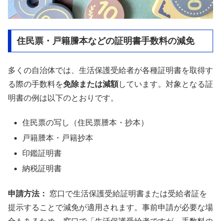
住民票・戸籍謄本などの証明書手数料の減免
多くの自治体では、生活保護受給者が各種証明書を取得す
る際の手数料を
免除または減額
しています。対象となる証
明書の例は以下のとおりです。
住民票の写し（住民票謄本・抄本）
戸籍謄本・戸籍抄本
印鑑証明書
納税証明書
申請方法：
窓口で生活保護受給証明書または受給者証を
提示することで減免が適用されます。事前申請が必要な場