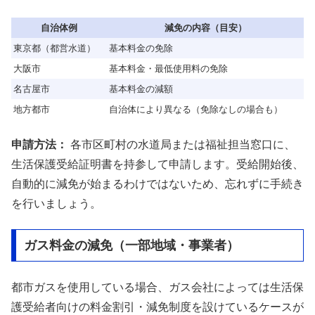
自治体例
減免の内容（目安）
東京都（都営水道）
基本料金の免除
大阪市
基本料金・最低使用料の免除
名古屋市
基本料金の減額
地方都市
自治体により異なる（免除なしの場合も）
申請方法：
各市区町村の水道局または福祉担当窓口に、
生活保護受給証明書を持参して申請します。受給開始後、
自動的に減免が始まるわけではないため、忘れずに手続き
を行いましょう。
ガス料金の減免（一部地域・事業者）
都市ガスを使用している場合、ガス会社によっては生活保
護受給者向けの料金割引・減免制度を設けているケースが