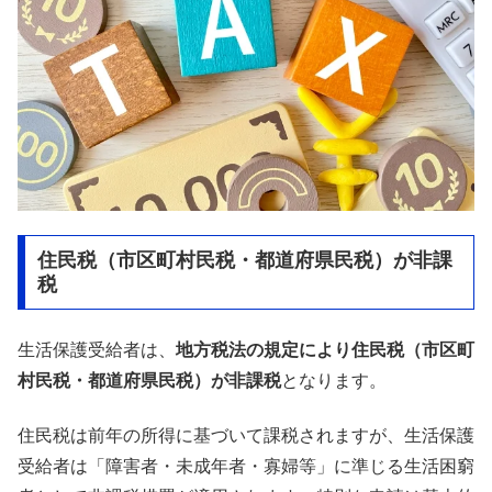
住民税（市区町村民税・都道府県民税）が非課
税
生活保護受給者は、
地方税法の規定により住民税（市区町
村民税・都道府県民税）が非課税
となります。
住民税は前年の所得に基づいて課税されますが、生活保護
受給者は「障害者・未成年者・寡婦等」に準じる生活困窮