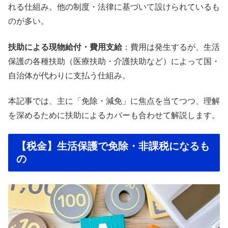
れる仕組み。他の制度・法律に基づいて設けられているも
のが多い。
扶助による現物給付・費用支給
：費用は発生するが、生活
保護の各種扶助（医療扶助・介護扶助など）によって国・
自治体が代わりに支払う仕組み。
本記事では、主に「免除・減免」に焦点を当てつつ、理解
を深めるために扶助によるカバーも合わせて解説します。
【税金】生活保護で免除・非課税になるも
の