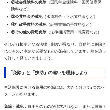
②社会保険料の免除
（国民年金保険料・国民健康保
険料など）
③公共料金の減免
（水道料金・下水道料金など）
④行政手数料の減免
（証明書類の手数料など）
⑤その他の費用免除
（法律相談費用・教育費など）
それぞれ根拠となる法律・制度が異なり、自動的に免除さ
れるものと申請が必要なものが混在しています。順を追っ
て詳しく見ていきましょう。
「免除」と「扶助」の違いを理解しよう
生活保護における費用の軽減には、大きく分けて2つのパ
ターンがあります。
免除・減免
：費用そのものが請求されない、または減額さ