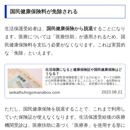
国民健康保険料が免除される
生活保護受給者は、
国民健康保険から脱退
することになり
ます。医療については「医療扶助」が適用されるため、国
民健康保険料を支払う必要がなくなります。これは実質的
な「免除」といえます。
生活保護になると健康保険証や国民健康保険はど
うなる？
日本では国民皆保険制度と言うものがあり、すべての国民
が公的医療保険に加入することになっており、会社勤めを
している方は健康保険に加入し、自営業の方や退職をして
年金生活をしている方等は国民健康保険に加入していま
す。この健康保険又は国民健康保険に...
2023.08.21
seikathuhogomanabou.com
ただし、国民健康保険を脱退することで、これまで利用し
ていた保険証が使えなくなります。生活保護受給後の医療
機関受診は、医療扶助に基づく「医療券」を使用する形に