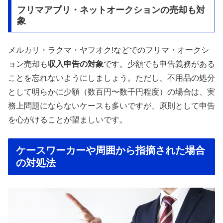
フリマアプリ・ネットオークションの売却も対
象
メルカリ・ラクマ・ヤフオク!などでのフリマ・オークシ
ョン売却も
収入申告の対象
です。少額でも申告義務がある
ことを忘れないようにしましょう。ただし、不用品の処分
として明らかに少額（数百円〜数千円程度）の場合は、実
務上問題にならないケースも多いですが、原則として申告
を心がけることが望ましいです。
ケースワーカーや周囲から指摘された場合
の対処法