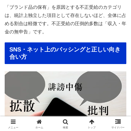
「ブランド品の保有」を原因とする不正受給のカテゴリ
は、統計上独立した項目として存在しないほど、全体に占
める割合は軽微です。不正受給の圧倒的多数は「収入・年
金の無申告」です。
SNS・ネット上のバッシングと正しい向き
合い方
メニュー
ホーム
検索
トップ
サイドバー