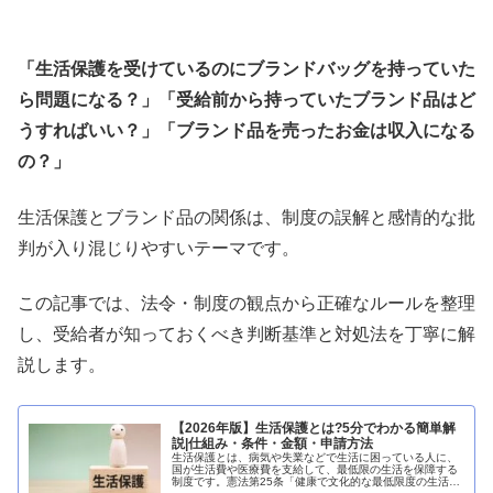
「生活保護を受けているのにブランドバッグを持っていた
ら問題になる？」「受給前から持っていたブランド品はど
うすればいい？」「ブランド品を売ったお金は収入になる
の？」
生活保護とブランド品の関係は、制度の誤解と感情的な批
判が入り混じりやすいテーマです。
この記事では、法令・制度の観点から正確なルールを整理
し、受給者が知っておくべき判断基準と対処法を丁寧に解
説します。
【2026年版】生活保護とは?5分でわかる簡単解
説|仕組み・条件・金額・申請方法
生活保護とは、病気や失業などで生活に困っている人に、
国が生活費や医療費を支給して、最低限の生活を保障する
制度です。憲法第25条「健康で文化的な最低限度の生活を