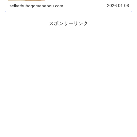
営む権利」に基づいており、日本国民なら誰でも申請でき
る最後のセーフティネットです。...
2026.01.08
seikathuhogomanabou.com
スポンサーリンク