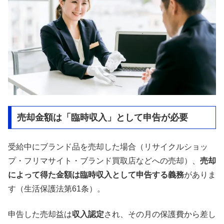
売却金額は「臨時収入」として申告が必要
受給中にブランド品を売却した場合（リサイクルショッ
プ・フリマサイト・ブランド買取店などへの売却）、
売却
によって得た金額は臨時収入として申告する義務
がありま
す（生活保護法第61条）。
申告した売却益は
収入認定
され、その月の保護費から差し