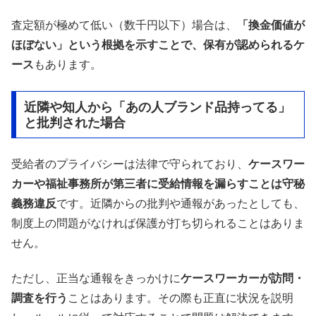
査定額が極めて低い（数千円以下）場合は、
「換金価値が
ほぼない」という根拠を示すことで、保有が認められるケ
ース
もあります。
近隣や知人から「あの人ブランド品持ってる」
と批判された場合
受給者のプライバシーは法律で守られており、
ケースワー
カーや福祉事務所が第三者に受給情報を漏らすことは守秘
義務違反
です。近隣からの批判や通報があったとしても、
制度上の問題がなければ保護が打ち切られることはありま
せん。
ただし、正当な通報をきっかけに
ケースワーカーが訪問・
調査を行う
ことはあります。その際も正直に状況を説明