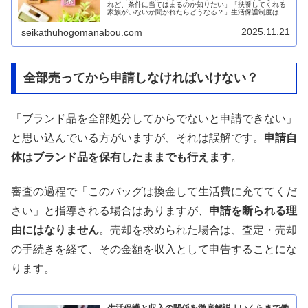
れど、条件に当てはまるのか知りたい」「扶養してくれる
家族がいないか聞かれたらどうなる？」生活保護制度は
「最後のセーフティネット」であり、一定の条件を満たせ
ば誰でも申請できる権利があります。...
2025.11.21
seikathuhogomanabou.com
全部売ってから申請しなければいけない？
「ブランド品を全部処分してからでないと申請できない」
と思い込んでいる方がいますが、それは誤解です。
申請自
体はブランド品を保有したままでも行えます
。
審査の過程で「このバッグは換金して生活費に充ててくだ
さい」と指導される場合はありますが、
申請を断られる理
由にはなりません
。売却を求められた場合は、査定・売却
の手続きを経て、その金額を収入として申告することにな
ります。