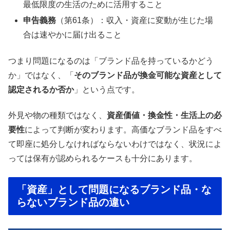
最低限度の生活のために活用すること
申告義務
（第61条）：収入・資産に変動が生じた場
合は速やかに届け出ること
つまり問題になるのは「ブランド品を持っているかどう
か」ではなく、「
そのブランド品が換金可能な資産として
認定されるか否か
」という点です。
外見や物の種類ではなく、
資産価値・換金性・生活上の必
要性
によって判断が変わります。高価なブランド品をすべ
て即座に処分しなければならないわけではなく、状況によ
っては保有が認められるケースも十分にあります。
「資産」として問題になるブランド品・な
らないブランド品の違い