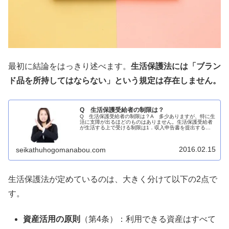
最初に結論をはっきり述べます。
生活保護法には「ブラン
ド品を所持してはならない」という規定は存在しません。
Q 生活保護受給者の制限は？
Q 生活保護受給者の制限は？A 多少ありますが、特に生
活に支障が出るほどのものはありません。生活保護受給者
が生活する上で受ける制限は1．収入申告書を提出する。
2．訪問調査を受ける。 3．自動車・バイクに乗れない。上
記3つほどしかありません...
2016.02.15
seikathuhogomanabou.com
生活保護法が定めているのは、大きく分けて以下の2点で
す。
資産活用の原則
（第4条）：利用できる資産はすべて