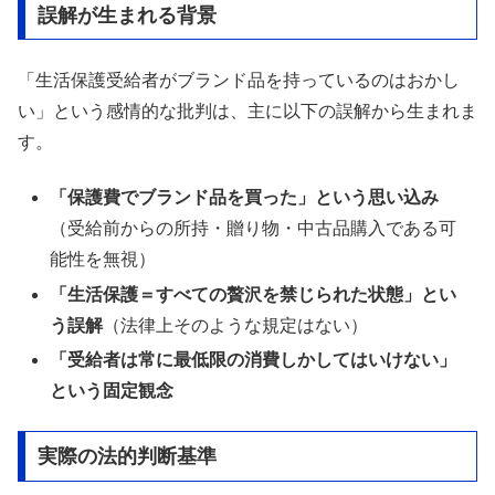
誤解が生まれる背景
「生活保護受給者がブランド品を持っているのはおかし
い」という感情的な批判は、主に以下の誤解から生まれま
す。
「保護費でブランド品を買った」という思い込み
（受給前からの所持・贈り物・中古品購入である可
能性を無視）
「生活保護＝すべての贅沢を禁じられた状態」とい
う誤解
（法律上そのような規定はない）
「受給者は常に最低限の消費しかしてはいけない」
という固定観念
実際の法的判断基準