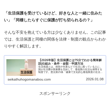
「生活保護を受けているけど、好きな人と一緒に住みた
い」「同棲したらすぐに保護が打ち切られるの？」
そんな不安を抱えている方は少なくありません。この記事
では、生活保護と同棲の関係を法律・制度の観点からわか
りやすく解説します。
【2026年版】生活保護とは?5分でわかる簡単解
説|仕組み・条件・金額・申請方法
生活保護とは、病気や失業などで生活に困っている人に、
国が生活費や医療費を支給して、最低限の生活を保障する
制度です。憲法第25条「健康で文化的な最低限度の生活を
営む権利」に基づいており、日本国民なら誰でも申請でき
る最後のセーフティネットです。...
2026.01.08
seikathuhogomanabou.com
スポンサーリンク