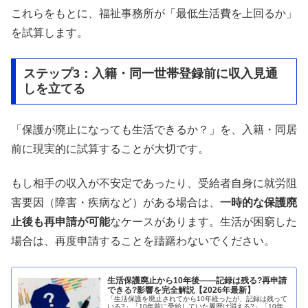
これらをもとに、福祉事務所が「最低生活費を上回るか」
を試算します。
ステップ3：入籍・同一世帯登録前に収入見通
しを立てる
「保護が廃止になっても生活できるか？」を、入籍・同居
前に現実的に試算することが大切です。
もし相手の収入が不安定であったり、受給者自身に就労阻
害要因（障害・疾病など）がある場合は、
一時的な保護廃
止後も再申請が可能
なケースがあります。生活が困窮した
場合は、再度申請することを躊躇わないでください。
生活保護廃止から10年後——記録は残る?再申請
できる?影響を完全解説【2026年最新】
「生活保護を廃止されてから10年経ったが、記録は残って
いる?」「10年前に受給していた履歴は消える?」「10年