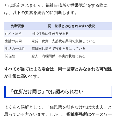
とは認定されません。福祉事務所が世帯認定をする際に
は、以下の要素を総合的に判断します。
判断要素
同一世帯とみなされやすい状況
住所・居所
同じ住所に住民票がある
生計の共同
家賃・食費・光熱費を共同で負担している
生活の一体性
毎日同じ場所で寝食を共にしている
関係性
恋人・内縁関係・事実婚状態にある
すべてが当てはまる場合は、同一世帯とみなされる可能性
が非常に高い
です。
「住所だけ同じ」では認められない
よくある誤解として、「住民票を移さなければ大丈夫」と
思っている方がいます。しかし、
福祉事務所はケースワー