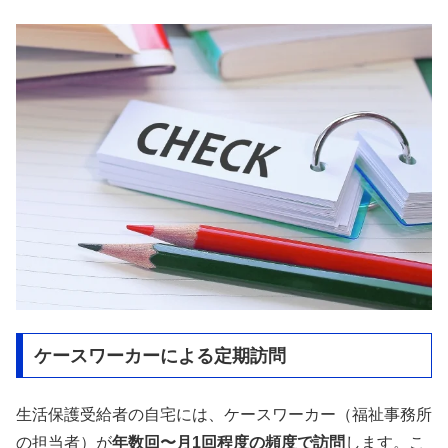
ケースワーカーによる定期訪問
生活保護受給者の自宅には、ケースワーカー（福祉事務所
の担当者）が
年数回〜月1回程度の頻度で訪問
します。こ