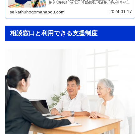
後でも再申請できる?」生活保護の廃止後、長い年月が経
った方から、過去の受給記録や再申請への影響に関する疑
問が数多く寄せられています...
2024.01.17
seikathuhogomanabou.com
相談窓口と利用できる支援制度