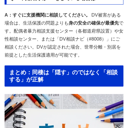
A：すぐに支援機関に相談してください。
DV被害がある
場合は、生活保護の問題よりも
身の安全の確保が最優先
で
す。配偶者暴力相談支援センター（各都道府県設置）や女
性相談センター、または「DV相談ナビ（#8008）」にご
相談ください。DVが認定された場合、世帯分離・別居を
前提とした生活保護適用が可能です。
まとめ：同棲は「隠す」のではなく「相談
する」が正解