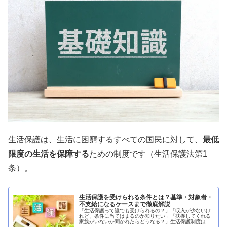
生活保護は、生活に困窮するすべての国民に対して、
最低
限度の生活を保障する
ための制度です（生活保護法第1
条）。
生活保護を受けられる条件とは？基準・対象者・
不支給になるケースまで徹底解説
「生活保護って誰でも受けられるの？」「収入が少ないけ
れど、条件に当てはまるのか知りたい」「扶養してくれる
家族がいないか聞かれたらどうなる？」生活保護制度は