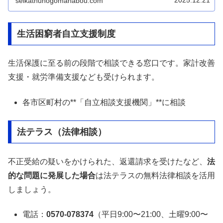
2025.12.21
seikathuhogomanabou.com
生活困窮者自立支援制度
生活保護に至る前の段階で相談できる窓口です。家計改善
支援・就労準備支援なども受けられます。
各市区町村の**「自立相談支援機関」**に相談
法テラス（法律相談）
不正受給の疑いをかけられた、返還請求を受けたなど、
法
的な問題に発展した場合
は法テラスの無料法律相談を活用
しましょう。
電話：
0570-078374
（平日9:00〜21:00、土曜9:00〜