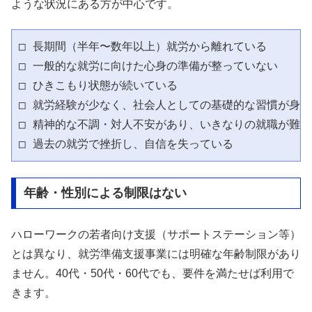
ような状況にある方が中心です。
□ 長期間（半年〜数年以上）就労から離れている

□ 一般的な就労に向けた心身の準備が整っていない

□ ひきこもり状態が続いている

□ 就労経験が少なく、社会人としての基礎的な習慣が身に
□ 精神的な不調・対人不安があり、いきなりの就職が難しい
年齢・性別による制限はない
ハローワークの若者向け支援（サポートステーション等）
とは異なり、就労準備支援事業には明確な年齢制限があり
ません。40代・50代・60代でも、要件を満たせば利用で
きます。