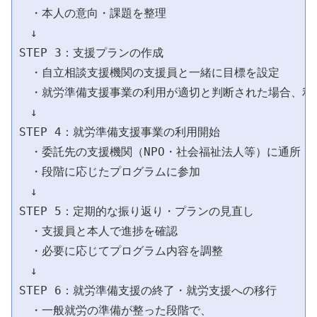
　・本人の意向・課題を整理

　↓

STEP 3：支援プランの作成

　・自立相談支援機関の支援員と一緒に目標を設定

　・就労準備支援事業の利用が適切と判断された場合、利用
　↓

STEP 4：就労準備支援事業の利用開始

　・委託先の支援機関（NPO・社会福祉法人等）に通所

　・段階に応じたプログラムに参加

　↓

STEP 5：定期的な振り返り・プランの見直し

　・支援員と本人で進捗を確認

　・必要に応じてプログラム内容を調整

　↓

STEP 6：就労準備支援の終了・就労支援への移行

　・一般就労の準備が整った段階で、
