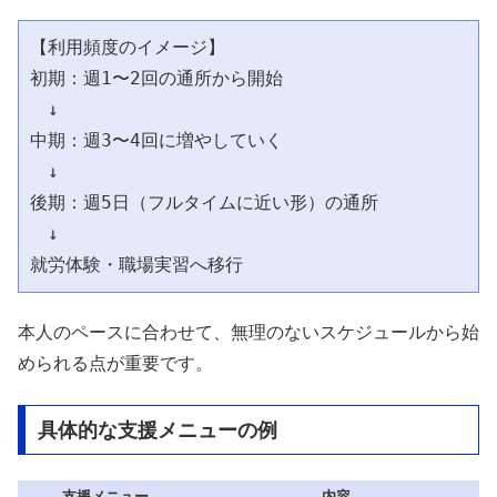
【利用頻度のイメージ】

初期：週1〜2回の通所から開始

　↓

中期：週3〜4回に増やしていく

　↓

後期：週5日（フルタイムに近い形）の通所

　↓

本人のペースに合わせて、無理のないスケジュールから始
められる点が重要です。
具体的な支援メニューの例
支援メニュー
内容