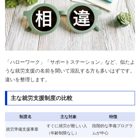
「ハローワーク」「サポートステーション」など、似たよ
うな就労支援の名前を聞いて混乱する方も多いはずです。
違いを整理します。
主な就労支援制度の比較
制度名
主な対象
特徴
すぐに就労が難しい人
段階的な準備プログラ
就労準備支援事業
（年齢制限なし）
ムが中心