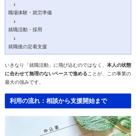
　↓

職場体験・就労準備

　↓

就職活動・採用

　↓

いきなり「就職活動」に飛び込むのではなく、
本人の状態
に合わせて無理のないペースで進める
ことが、この事業の
最大の強みです。
利用の流れ：相談から支援開始まで