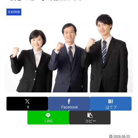
支給関係
X
Facebook
はてブ
LINE
コピー
2026.06.22