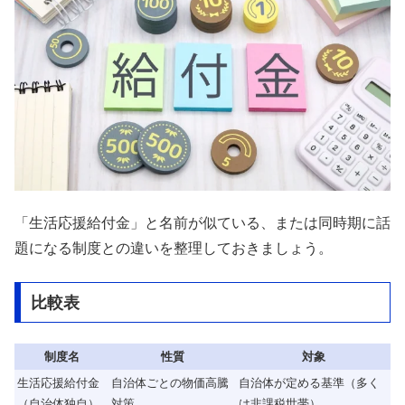
「生活応援給付金」と名前が似ている、または同時期に話
題になる制度との違いを整理しておきましょう。
比較表
制度名
性質
対象
生活応援給付金
自治体ごとの物価高騰
自治体が定める基準（多く
（自治体独自）
対策
は非課税世帯）