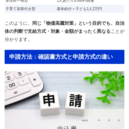
全住民一律型
1人あたり5,000円前後
子育て加算付き型
基本給付＋子ども1人2万円
このように、
同じ「物価高騰対策」という目的でも、自治
体の判断で支給方式・対象・金額がまったく異なる
ことが
分かります。
申請方法：確認書方式と申請方式の違い