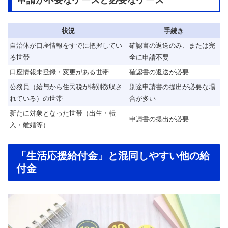
申請が不要なケースと必要なケース
状況
手続き
自治体が口座情報をすでに把握してい
確認書の返送のみ、または完
る世帯
全に申請不要
口座情報未登録・変更がある世帯
確認書の返送が必要
公務員（給与から住民税が特別徴収さ
別途申請書の提出が必要な場
れている）の世帯
合が多い
新たに対象となった世帯（出生・転
申請書の提出が必要
入・離婚等）
「生活応援給付金」と混同しやすい他の給
付金