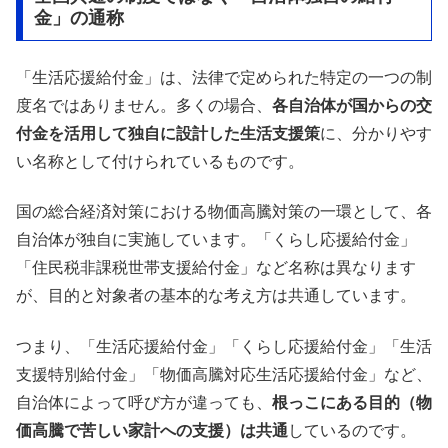
金」の通称
「生活応援給付金」は、法律で定められた特定の一つの制
度名ではありません。多くの場合、
各自治体が国からの交
付金を活用して独自に設計した生活支援策
に、分かりやす
い名称として付けられているものです。
国の総合経済対策における物価高騰対策の一環として、各
自治体が独自に実施しています。「くらし応援給付金」
「住民税非課税世帯支援給付金」など名称は異なります
が、目的と対象者の基本的な考え方は共通しています。
つまり、「生活応援給付金」「くらし応援給付金」「生活
支援特別給付金」「物価高騰対応生活応援給付金」など、
自治体によって呼び方が違っても、
根っこにある目的（物
価高騰で苦しい家計への支援）は共通
しているのです。