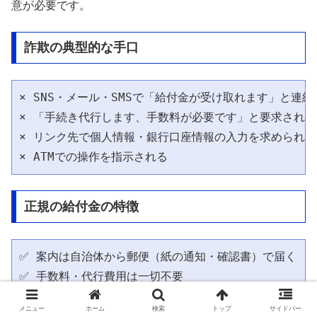
意が必要です。
詐欺の典型的な手口
× SNS・メール・SMSで「給付金が受け取れます」と連絡
× 「手続き代行します、手数料が必要です」と要求される

× リンク先で個人情報・銀行口座情報の入力を求められる

正規の給付金の特徴
✅ 案内は自治体から郵便（紙の通知・確認書）で届く

✅ 手数料・代行費用は一切不要

✅ 自治体の公式サイトで内容を確認できる

メニュー
ホーム
検索
トップ
サイドバー