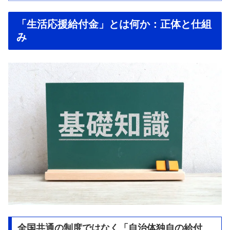
「生活応援給付金」とは何か：正体と仕組
み
全国共通の制度ではなく「自治体独自の給付