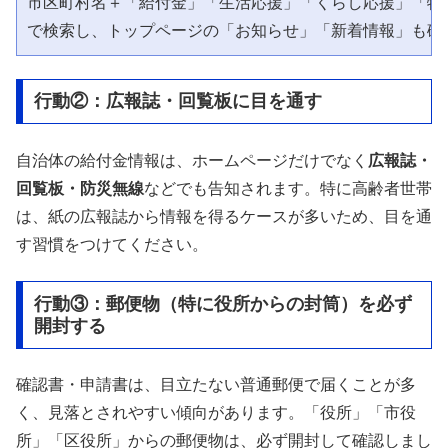
市区町村名＋「給付金」「生活応援」「くらし応援」「物価
行動②：広報誌・回覧板に目を通す
自治体の給付金情報は、ホームページだけでなく
広報誌・
回覧板・防災無線
などでも告知されます。特に高齢者世帯
は、紙の広報誌から情報を得るケースが多いため、目を通
す習慣をつけてください。
行動③：郵便物（特に役所からの封筒）を必ず
開封する
確認書・申請書は、目立たない普通郵便で届くことが多
く、見落とされやすい傾向があります。「役所」「市役
所」「区役所」からの郵便物は、必ず開封して確認しまし