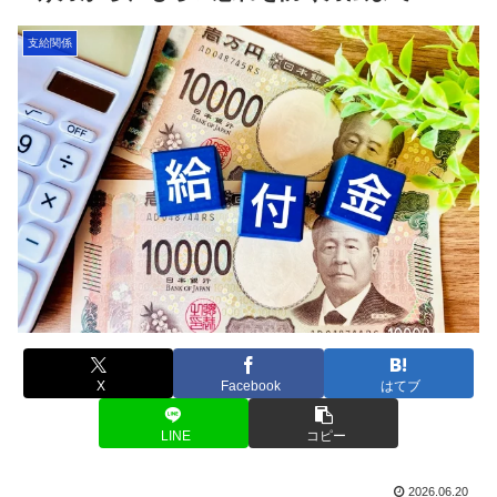
支給関係
X
Facebook
はてブ
LINE
コピー
2026.06.20