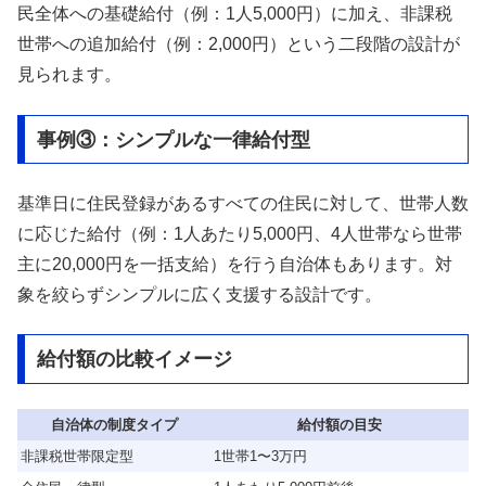
民全体への基礎給付（例：1人5,000円）に加え、非課税
世帯への追加給付（例：2,000円）という二段階の設計が
見られます。
事例③：シンプルな一律給付型
基準日に住民登録があるすべての住民に対して、世帯人数
に応じた給付（例：1人あたり5,000円、4人世帯なら世帯
主に20,000円を一括支給）を行う自治体もあります。対
象を絞らずシンプルに広く支援する設計です。
給付額の比較イメージ
自治体の制度タイプ
給付額の目安
非課税世帯限定型
1世帯1〜3万円