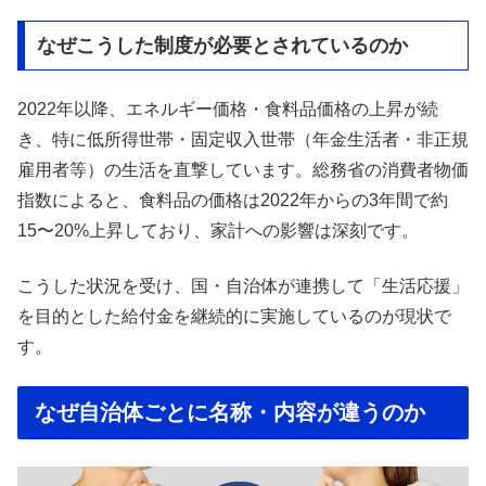
なぜこうした制度が必要とされているのか
2022年以降、エネルギー価格・食料品価格の上昇が続
き、特に低所得世帯・固定収入世帯（年金生活者・非正規
雇用者等）の生活を直撃しています。総務省の消費者物価
指数によると、食料品の価格は2022年からの3年間で約
15〜20%上昇しており、家計への影響は深刻です。
こうした状況を受け、国・自治体が連携して「生活応援」
を目的とした給付金を継続的に実施しているのが現状で
す。
なぜ自治体ごとに名称・内容が違うのか