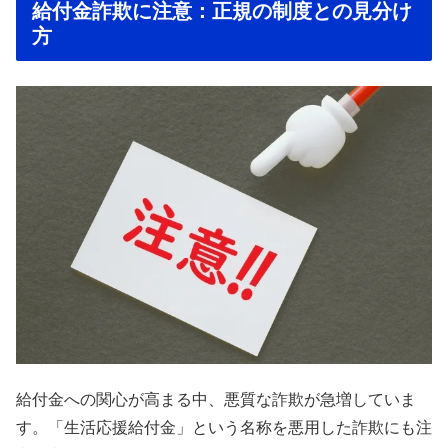
給付金詐欺に注意：正規の制度との見分け
方
給付金への関心が高まる中、悪質な詐欺が急増していま
す。「生活応援給付金」という名称を悪用した詐欺にも注