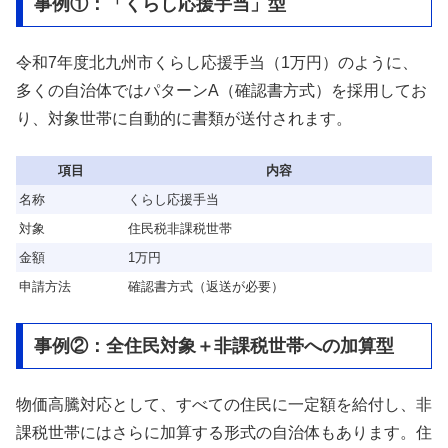
事例①：「くらし応援手当」型
令和7年度北九州市くらし応援手当（1万円）のように、
多くの自治体ではパターンA（確認書方式）を採用してお
り、対象世帯に自動的に書類が送付されます。
項目
内容
名称
くらし応援手当
対象
住民税非課税世帯
金額
1万円
申請方法
確認書方式（返送が必要）
事例②：全住民対象＋非課税世帯への加算型
物価高騰対応として、すべての住民に一定額を給付し、非
課税世帯にはさらに加算する形式の自治体もあります。住